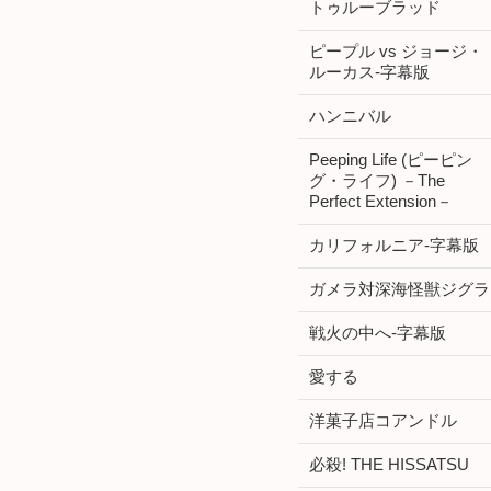
トゥルーブラッド
ピープル vs ジョージ・
ルーカス-字幕版
ハンニバル
Peeping Life (ピーピン
グ・ライフ) －The
Perfect Extension－
カリフォルニア-字幕版
ガメラ対深海怪獣ジグラ
戦火の中へ-字幕版
愛する
洋菓子店コアンドル
必殺! THE HISSATSU