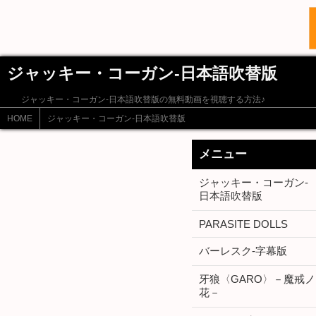
ジャッキー・コーガン-日本語吹替版
ジャッキー・コーガン-日本語吹替版の無料動画を視聴する方法♪
HOME
ジャッキー・コーガン-日本語吹替版
メニュー
ジャッキー・コーガン-
日本語吹替版
PARASITE DOLLS
バーレスク-字幕版
牙狼〈GARO〉－魔戒ノ
花－