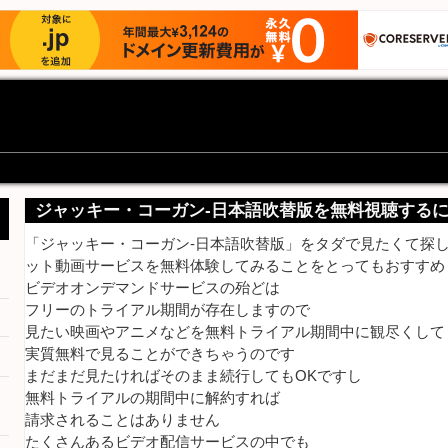
ジャッキー・コーガン-日本語吹替版を無料視聴する
「ジャッキー・コーガン-日本語吹替版」をタダで見たくて探して
ット動画サービスを無料体験してみることをとってもおすすめ
ビデオオンデマンドサービスの殆どは
フリーのトライアル期間が存在しますので
見たい映画やアニメなどを無料トライアル期間中に観尽くして
実質無料で見ることができちゃうのです
まだまだ見たければそのまま続行してもOKですし
無料トライアルの期間中に解約すれば
請求されることはありません
たくさんあるビデオ配信サービスの中でも