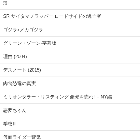
簿
SR サイタマノラッパー ロードサイドの逃亡者
ゴジラxメカゴジラ
グリーン・ゾーン-字幕版
理由 (2004)
デスノート (2015)
肉食恐竜の真実
ミリオンダラー・リスティング 豪邸を売れ! －NY編
悪夢ちゃん
学校Ⅲ
仮面ライダー響鬼