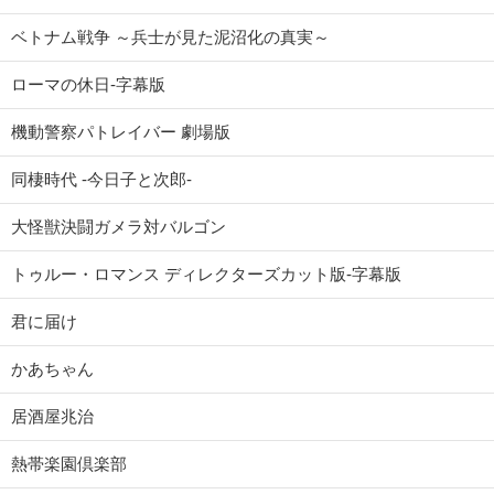
ベトナム戦争 ～兵士が見た泥沼化の真実～
ローマの休日-字幕版
機動警察パトレイバー 劇場版
同棲時代 -今日子と次郎-
大怪獣決闘ガメラ対バルゴン
トゥルー・ロマンス ディレクターズカット版-字幕版
君に届け
かあちゃん
居酒屋兆治
熱帯楽園倶楽部