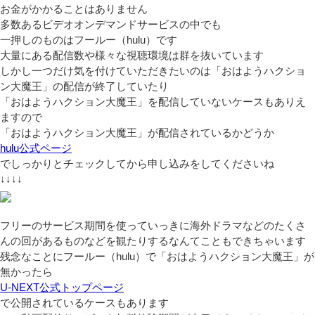
お金がかかることはありません
多数あるビデオオンデマンドサービスの中でも
一押しのものはフールー（hulu）です
大量にある配信数や様々な視聴環境は群を抜いています
しかし一つだけ気を付けていただきたいのは「おはようハクショ
ン大魔王」の配信が終了していたり
「おはようハクション大魔王」を配信していないケースもありえ
ますので
「おはようハクション大魔王」が配信されているかどうか
hulu公式ページ
でしっかりとチェックしてから申し込みをしてくださいね
↓↓↓↓
フリーのサービス期間を使っていっきに海外ドラマなどのたくさ
んの回があるものなどを観たりするなんてこともできちゃいます
残念なことにフールー（hulu）で「おはようハクション大魔王」が
無かったら
U-NEXT公式トップページ
で公開されているケースもあります