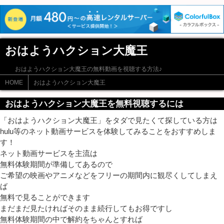
おはようハクション大魔王
おはようハクション大魔王の無料動画を視聴する方法♪
HOME
おはようハクション大魔王
おはようハクション大魔王を無料視聴するには
「おはようハクション大魔王」をタダで見たくて探している方は
hulu等のネット動画サービスを体験してみることをおすすめしま
す！
ネット動画サービスを主流は
無料体験期間が準備してあるので
ご希望の映画やアニメなどをフリーの期間内に観尽くしてしまえ
ば
無料で見ることができます
まだまだ見たければそのまま続行してもお得ですし
無料体験期間の中で解約をちゃんとすれば