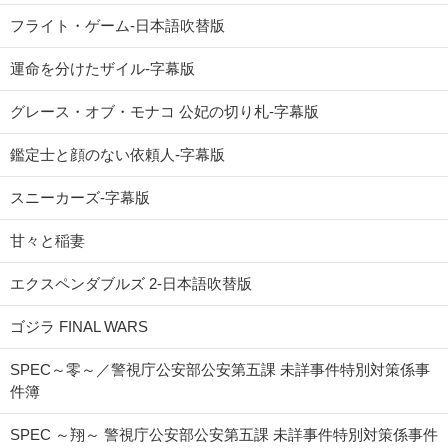
フライト・ゲーム-日本語吹替版
運命を分けたザイル-字幕版
グレース・オブ・モナコ 公妃の切り札-字幕版
鑑定士と顔のない依頼人-字幕版
スニーカーズ-字幕版
甘々と稲妻
エクスペンダブルズ 2-日本語吹替版
ゴジラ FINAL WARS
SPEC～零～／警視庁公安部公安第五課 未詳事件特別対策係事
件簿
SPEC ～翔～ 警視庁公安部公安第五課 未詳事件特別対策係事件