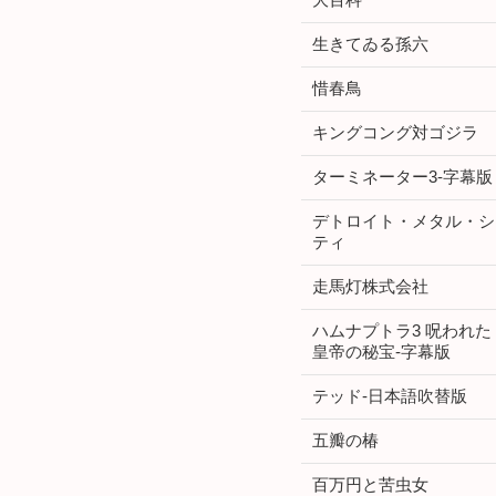
生きてゐる孫六
惜春鳥
キングコング対ゴジラ
ターミネーター3-字幕版
デトロイト・メタル・シ
ティ
走馬灯株式会社
ハムナプトラ3 呪われた
皇帝の秘宝-字幕版
テッド-日本語吹替版
五瓣の椿
百万円と苦虫女