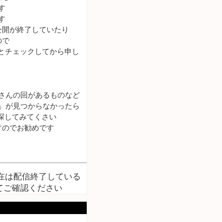
す
す
公開が終了していたり
ので
とチェックしてから申し
さんの回があるものなど
断」が見つからなかったら
探してみてくさい
すのでお勧めです
現在は配信終了している
てご確認ください