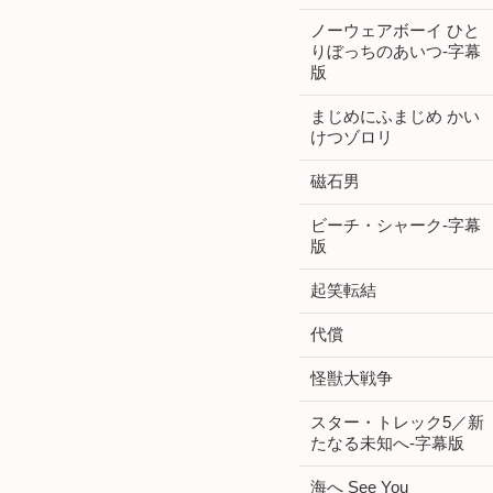
ノーウェアボーイ ひと
りぼっちのあいつ-字幕
版
まじめにふまじめ かい
けつゾロリ
磁石男
ビーチ・シャーク-字幕
版
起笑転結
代償
怪獣大戦争
スター・トレック5／新
たなる未知へ-字幕版
海へ See You