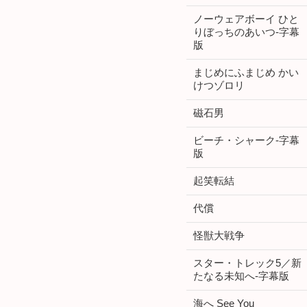
ノーウェアボーイ ひと
りぼっちのあいつ-字幕
版
まじめにふまじめ かい
けつゾロリ
磁石男
ビーチ・シャーク-字幕
版
起笑転結
代償
怪獣大戦争
スター・トレック5／新
たなる未知へ-字幕版
海へ See You