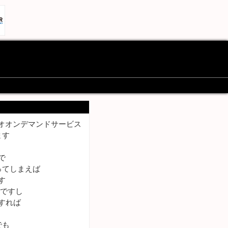
デオオンデマンドサービス
ます
で
ってしまえば
す
Kですし
すれば
でも