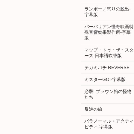
ランボー／怒りの脱出-
字幕版
バーバリアン怪奇映画特
殊音響効果製作所-字幕
版
マップ・トゥ・ザ・スタ
ーズ-日本語吹替版
テガミバチ REVERSE
ミスターGO!-字幕版
必殺! ブラウン館の怪物
たち
反逆の旅
パラノーマル・アクティ
ビティ-字幕版