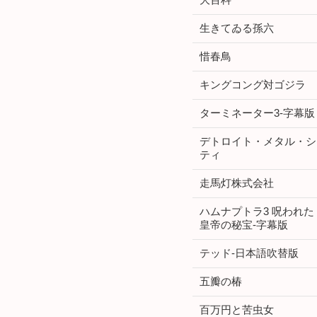
生きてゐる孫六
惜春鳥
キングコング対ゴジラ
ターミネーター3-字幕版
デトロイト・メタル・シ
ティ
走馬灯株式会社
ハムナプトラ3 呪われた
皇帝の秘宝-字幕版
テッド-日本語吹替版
五瓣の椿
百万円と苦虫女