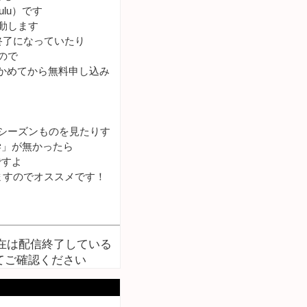
lu）です
動します
終了になっていたり
ので
かめてから無料申し込み
シーズンものを見たりす
学」が無かったら
ですよ
ますのでオススメです！
現在は配信終了している
てご確認ください